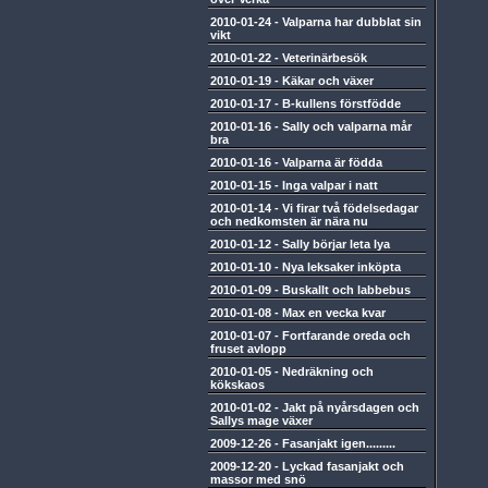
2010-01-24
-
Valparna har dubblat sin
vikt
2010-01-22
-
Veterinärbesök
2010-01-19
-
Käkar och växer
2010-01-17
-
B-kullens förstfödde
2010-01-16
-
Sally och valparna mår
bra
2010-01-16
-
Valparna är födda
2010-01-15
-
Inga valpar i natt
2010-01-14
-
Vi firar två födelsedagar
och nedkomsten är nära nu
2010-01-12
-
Sally börjar leta lya
2010-01-10
-
Nya leksaker inköpta
2010-01-09
-
Buskallt och labbebus
2010-01-08
-
Max en vecka kvar
2010-01-07
-
Fortfarande oreda och
fruset avlopp
2010-01-05
-
Nedräkning och
kökskaos
2010-01-02
-
Jakt på nyårsdagen och
Sallys mage växer
2009-12-26
-
Fasanjakt igen.........
2009-12-20
-
Lyckad fasanjakt och
massor med snö