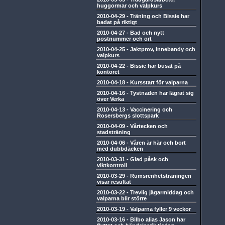
huggormar och valpkurs
2010-04-29
-
Träning och Bissie har
badat på riktigt
2010-04-27
-
Bad och nytt
postnummer och ort
2010-04-25
-
Jaktprov, innebandy och
valpkurs
2010-04-22
-
Bissie har busat på
kontoret
2010-04-18
-
Kursstart för valparna
2010-04-16
-
Tystnaden har lägrat sig
över Verka
2010-04-13
-
Vaccinering och
Rosersbergs slottspark
2010-04-09
-
Vårtecken och
stadsträning
2010-04-06
-
Våren är här och bort
med dubbdäcken
2010-03-31
-
Glad påsk och
viktkontroll
2010-03-29
-
Rumsrenhetsträningen
visar resultat
2010-03-22
-
Trevlig jägarmiddag och
valparna blir större
2010-03-19
-
Valparna fyller 9 veckor
2010-03-16
-
Bilbo alias Jason har