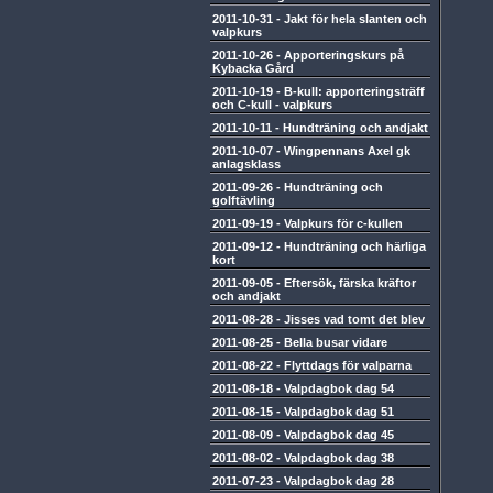
2011-10-31
-
Jakt för hela slanten och
valpkurs
2011-10-26
-
Apporteringskurs på
Kybacka Gård
2011-10-19
-
B-kull: apporteringsträff
och C-kull - valpkurs
2011-10-11
-
Hundträning och andjakt
2011-10-07
-
Wingpennans Axel gk
anlagsklass
2011-09-26
-
Hundträning och
golftävling
2011-09-19
-
Valpkurs för c-kullen
2011-09-12
-
Hundträning och härliga
kort
2011-09-05
-
Eftersök, färska kräftor
och andjakt
2011-08-28
-
Jisses vad tomt det blev
2011-08-25
-
Bella busar vidare
2011-08-22
-
Flyttdags för valparna
2011-08-18
-
Valpdagbok dag 54
2011-08-15
-
Valpdagbok dag 51
2011-08-09
-
Valpdagbok dag 45
2011-08-02
-
Valpdagbok dag 38
2011-07-23
-
Valpdagbok dag 28