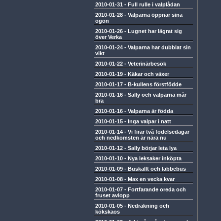
2010-01-31
-
Full rulle i valplådan
2010-01-28
-
Valparna öppnar sina
ögon
2010-01-26
-
Lugnet har lägrat sig
över Verka
2010-01-24
-
Valparna har dubblat sin
vikt
2010-01-22
-
Veterinärbesök
2010-01-19
-
Käkar och växer
2010-01-17
-
B-kullens förstfödde
2010-01-16
-
Sally och valparna mår
bra
2010-01-16
-
Valparna är födda
2010-01-15
-
Inga valpar i natt
2010-01-14
-
Vi firar två födelsedagar
och nedkomsten är nära nu
2010-01-12
-
Sally börjar leta lya
2010-01-10
-
Nya leksaker inköpta
2010-01-09
-
Buskallt och labbebus
2010-01-08
-
Max en vecka kvar
2010-01-07
-
Fortfarande oreda och
fruset avlopp
2010-01-05
-
Nedräkning och
kökskaos