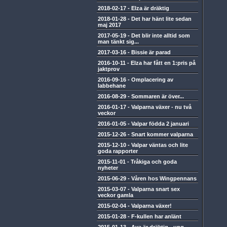
2018-02-17
-
Elza är dräktig
2018-01-28
-
Det har hänt lite sedan
maj 2017
2017-05-19
-
Det blir inte alltid som
man tänkt sig...
2017-03-16
-
Bissie är parad
2016-10-11
-
Elza har fått en 1:pris på
jaktprov
2016-09-16
-
Omplacering av
labbehane
2016-08-29
-
Sommaren är över...
2016-01-17
-
Valparna växer - nu två
veckor
2016-01-05
-
Valpar födda 2 januari
2015-12-26
-
Snart kommer valparna
2015-12-10
-
Valpar väntas och lite
goda rapporter
2015-11-01
-
Tråkiga och goda
nyheter
2015-06-29
-
Våren hos Wingpennans
2015-03-07
-
Valparna snart sex
veckor gamla
2015-02-04
-
Valparna växer!
2015-01-28
-
F-kullen har anlänt