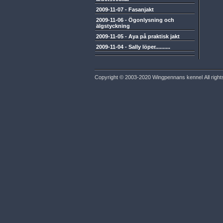
2009-11-07
-
Fasanjakt
2009-11-06
-
Ögonlysning och
älgstyckning
2009-11-05
-
Aya på praktisk jakt
2009-11-04
-
Sally löper..........
Copyright © 2003-2020 Wingpennans kennel All right