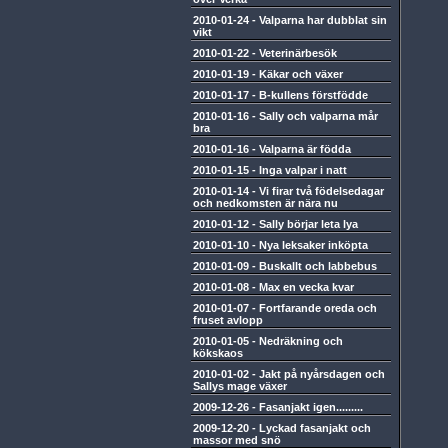
2010-01-24
-
Valparna har dubblat sin
vikt
2010-01-22
-
Veterinärbesök
2010-01-19
-
Käkar och växer
2010-01-17
-
B-kullens förstfödde
2010-01-16
-
Sally och valparna mår
bra
2010-01-16
-
Valparna är födda
2010-01-15
-
Inga valpar i natt
2010-01-14
-
Vi firar två födelsedagar
och nedkomsten är nära nu
2010-01-12
-
Sally börjar leta lya
2010-01-10
-
Nya leksaker inköpta
2010-01-09
-
Buskallt och labbebus
2010-01-08
-
Max en vecka kvar
2010-01-07
-
Fortfarande oreda och
fruset avlopp
2010-01-05
-
Nedräkning och
kökskaos
2010-01-02
-
Jakt på nyårsdagen och
Sallys mage växer
2009-12-26
-
Fasanjakt igen.........
2009-12-20
-
Lyckad fasanjakt och
massor med snö