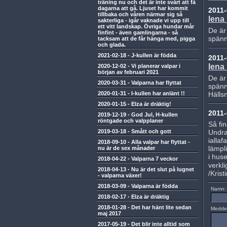
träning nu och det är inte svårt att få
dagarna att gå. Ljuset har kommit
2011-
tillbaka och våren närmar sig så
lena
sakterliga - igår vaknade vi upp till
ett vitt landskap. Övriga hundar mår
De är 
finfint - även gamlingarna - så
spän
tacksam att de får hänga med, pigga
och glada.
2021-02-18
-
J-kullen är födda
2011-
lena
2020-12-02
-
Vi planerar valpar i
början av februari 2021
De är 
2020-03-31
-
Valparna har flyttat
spän
2020-01-31
-
I-kullen har anlänt !!
Hällsn
2020-01-15
-
Elza är dräktig!
2011-
2019-12-19
-
God Jul, H-kullen
röntgade och valpplaner
Så fin
2019-03-18
-
Smått och gott
Undra
iallaf
2018-09-10
-
Alla valpar har flyttat -
lämpli
nu är de sex månader
i hus
2018-04-22
-
Valparna 7 veckor
verkl
2018-04-13
-
Nu är det slut på lugnet
/Krist
- valparna växer!
2018-03-09
-
Valparna är födda
Namn:
2018-02-17
-
Elza är dräktig
2018-01-28
-
Det har hänt lite sedan
Medde
maj 2017
2017-05-19
-
Det blir inte alltid som